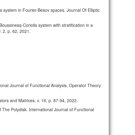
lis system in Fourier-Besov spaces. Journal Of Elliptic
Boussinesq-Coriolis system with stratification in a
. 2, p. 62, 2021.
ional Journal of Functional Analysis, Operator Theory
tors and Matrices, v. 16, p. 87-94, 2022.
The Polydisk. International Journal of Functional