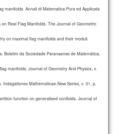
flag manifolds. Annali di Matematica Pura ed Applicata
es on Real Flag Manifolds. The Journal of Geometric
try on maximal flag manifolds and their moduli.
ica. Boletim da Sociedade Paranaense de Matemática,
 flag manifolds. Journal of Geometry And Physics, v.
lds. Indagationes Mathematicae-New Series, v. 31, p.
rtition function on generalised conifolds. Journal of