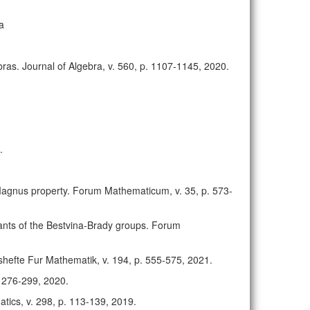
a
bras. Journal of Algebra, v. 560, p. 1107-1145, 2020.
.
 Magnus property. Forum Mathematicum, v. 35, p. 573-
ants of the Bestvina-Brady groups. Forum
hefte Fur Mathematik, v. 194, p. 555-575, 2021.
. 276-299, 2020.
atics, v. 298, p. 113-139, 2019.