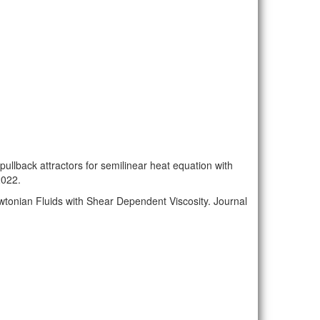
pullback attractors for semilinear heat equation with
2022.
ewtonian Fluids with Shear Dependent Viscosity. Journal