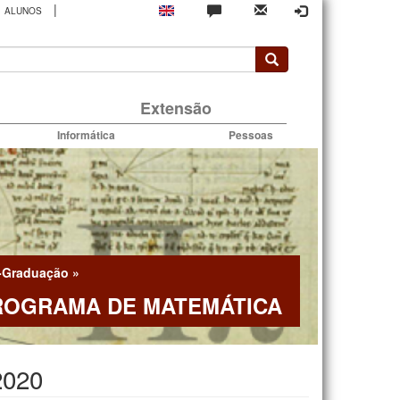
|
ALUNOS
rio
Extensão
Informática
Pessoas
-Graduação
»
ROGRAMA DE MATEMÁTICA
2020