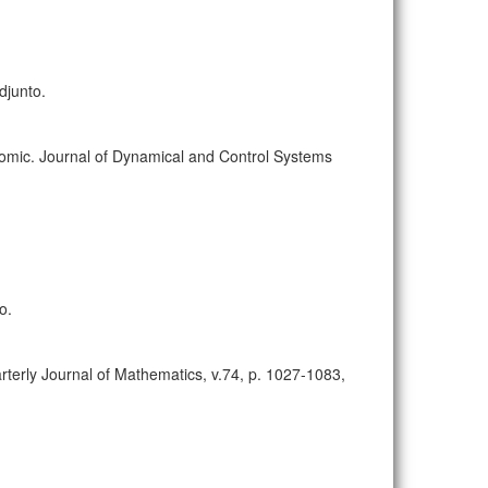
djunto.
atomic. Journal of Dynamical and Control Systems
o.
rterly Journal of Mathematics, v.74, p. 1027-1083,