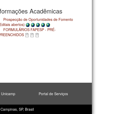
nformações Acadêmicas
Prospecção de Oportunidades de Fomento
Editais abertos)
FORMULÁRIOS FAPESP - PRÉ-
PREENCHIDOS
l Unicamp
Portal de Serviços
Campinas, SP, Brasil