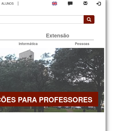
|
ALUNOS
rio
Extensão
Informática
Pessoas
ÇÕES PARA PROFESSORES