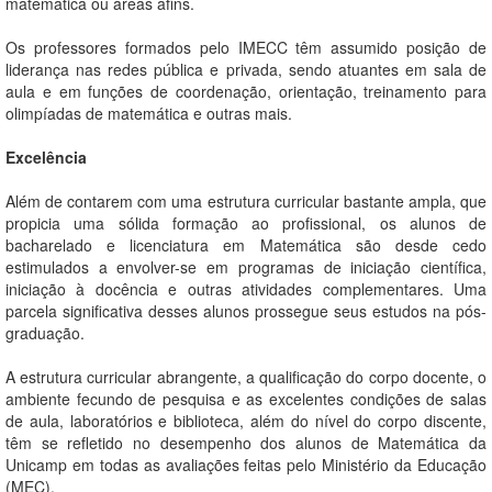
matemática ou áreas afins.
Os professores formados pelo IMECC têm assumido posição de
liderança nas redes pública e privada, sendo atuantes em sala de
aula e em funções de coordenação, orientação, treinamento para
olimpíadas de matemática e outras mais.
Excelência
Além de contarem com uma estrutura curricular bastante ampla, que
propicia uma sólida formação ao profissional, os alunos de
bacharelado e licenciatura em Matemática são desde cedo
estimulados a envolver-se em programas de iniciação científica,
iniciação à docência e outras atividades complementares. Uma
parcela significativa desses alunos prossegue seus estudos na pós-
graduação.
A estrutura curricular abrangente, a qualificação do corpo docente, o
ambiente fecundo de pesquisa e as excelentes condições de salas
de aula, laboratórios e biblioteca, além do nível do corpo discente,
têm se refletido no desempenho dos alunos de Matemática da
Unicamp em todas as avaliações feitas pelo Ministério da Educação
(MEC).