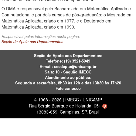
O DMA é responsável pelo Bacharelado em Matemática Aplicada e
Computacional e por dois cursos de pós-graduação: o Mestrado em
Matemática Aplicada, criado em 1977, e o Doutorado em
Matemática Aplicada, criado em 1990.
Responsável pelas informações nesta página:
Seção de Apoio aos Departamentos
Seção de Apoio aos Departamentos:
Telefone:
(19) 3521-5949
E-mail:
secdepto@unicamp.br
Sala: 10 - Saguão IMECC
Atendimento ao público:
Segunda a sexta-feira, 8h30 às 12h e das 13h30 às 17h20
Fale conosco
© 1968 - 2026 | IMECC / UNICAMP
Rua Sérgio Buarque de Holanda, 651
13083-859, Campinas, SP, Brasil