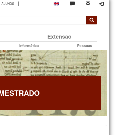
|
ALUNOS
rio
Extensão
Informática
Pessoas
 MESTRADO