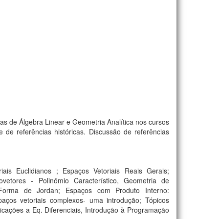
nas de Álgebra Linear e Geometria Analítica nos cursos
de referências históricas. Discussão de referências
ais Euclidianos ; Espaços Vetoriais Reais Gerais;
vetores - Polinômio Característico, Geometria de
 Forma de Jordan; Espaços com Produto Interno:
aços vetoriais complexos- uma introdução; Tópicos
icações a Eq. Diferenciais, Introdução à Programação