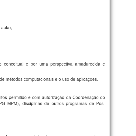
-aula);
to conceitual e por uma perspectiva amadurecida e
 de métodos computacionais e o uso de aplicações.
itos permitido e com autorização da Coordenação do
PG MPM), disciplinas de outros programas de Pós-