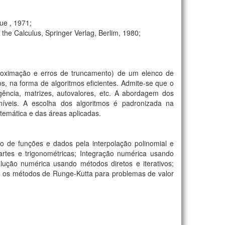
que , 1971;
the Calculus, Springer Verlag, Berlim, 1980;
proximação e erros de truncamento) de um elenco de
 na forma de algoritmos eficientes. Admite-se que o
ência, matrizes, autovalores, etc. A abordagem dos
oníveis. A escolha dos algoritmos é padronizada na
temática e das áreas aplicadas.
 de funções e dados pela interpolação polinomial e
rtes e trigonométricas; Integração numérica usando
ução numérica usando métodos diretos e iterativos;
s: os métodos de Runge-Kutta para problemas de valor