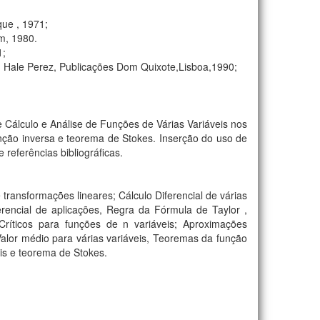
que , 1971;
im, 1980.
1;
n Hale Perez, Publicações Dom Quixote,Lisboa,1990;
e Cálculo e Análise de Funções de Várias Variáveis nos
nção inversa e teorema de Stokes. Inserção do uso de
referências bibliográficas.
transformações lineares; Cálculo Diferencial de várias
iferencial de aplicações, Regra da Fórmula de Taylor ,
Críticos para funções de n variáveis; Aproximações
alor médio para várias variáveis, Teoremas da função
ais e teorema de Stokes.