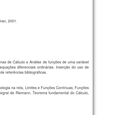
kman, 2001.
inas de Cálculo e Análise de funções de uma variável
quações diferenciais ordinárias. Inserção do uso de
e referências bibliográficas.
opologia na reta, Limites e Funções Contínuas; Funções
ntegral de Riemann, Teorema fundamental do Cálculo,