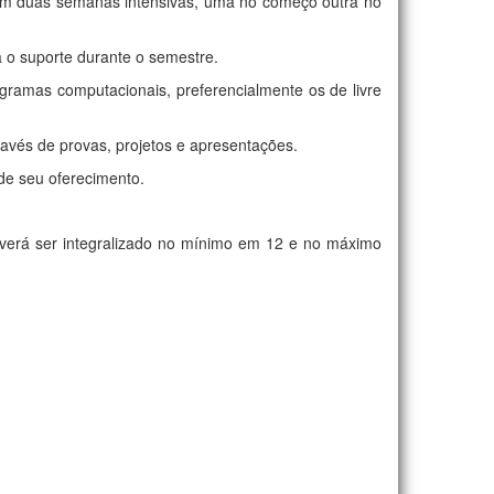
s em duas semanas intensivas, uma no começo outra no
a o suporte durante o semestre.
ogramas computacionais, preferencialmente os de livre
ravés de provas, projetos e apresentações.
 de seu oferecimento.
verá ser integralizado no mínimo em 12 e no máximo