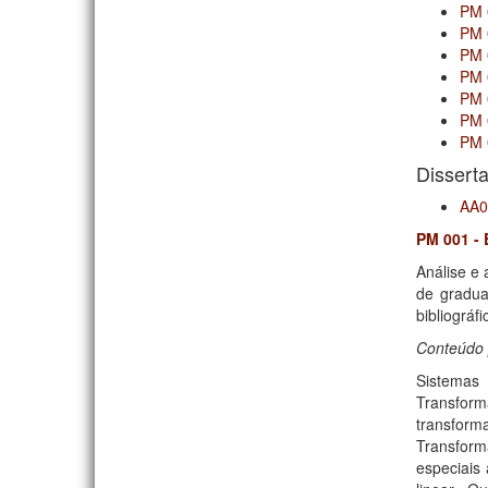
PM 
PM 
PM 
PM 
PM 
PM 
PM 
Dissert
AA0
PM 001 - 
Análise e 
de gradua
bibliográfi
Conteúdo 
Sistemas 
Transfor
transfor
Transform
especiais