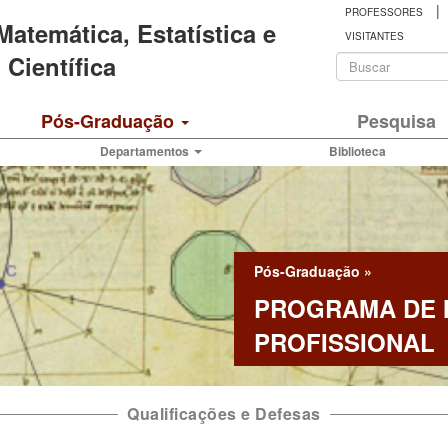
|
PROFESSORES
 Matemática, Estatística e
VISITANTES
Formulá
Científica
de
Buscar
Pós-Graduação
Pesquisa
busca
Departamentos
Biblioteca
Pós-Graduação
»
PROGRAMA DE
PROFISSIONAL
Qualificações e Defesas