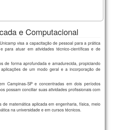
icada e Computacional
nicamp visa a capacitação de pessoal para a prática
e para atuar em atividades técnico-científicas e de
dos de forma aprofundada e amadurecida, propiciando
e aplicações de um modo geral e a incorporação de
, em Campinas-SP e concentradas em dois períodos
unos possam conciliar suas atividades profissionais com
s de matemática aplicada em engenharia, física, meio
ática na universidade e em cursos técnicos.