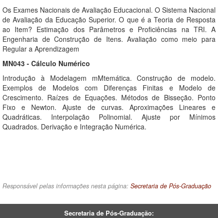
Os Exames Nacionais de Avaliação Educacional. O Sistema Nacional
de Avaliação da Educação Superior. O que é a Teoria de Resposta
ao Item? Estimação dos Parâmetros e Proficiências na TRI. A
Engenharia de Construção de Itens. Avaliação como meio para
Regular a Aprendizagem
MN043 - Cálculo Numérico
Introdução à Modelagem mMtemática. Construção de modelo.
Exemplos de Modelos com Diferenças Finitas e Modelo de
Crescimento. Raízes de Equações. Métodos de Bisseção. Ponto
Fixo e Newton. Ajuste de curvas. Aproximações Lineares e
Quadráticas. Interpolação Polinomial. Ajuste por Mínimos
Quadrados. Derivação e Integração Numérica.
Responsável pelas informações nesta página:
Secretaria de Pós-Graduação
Secretaria de Pós-Graduação: