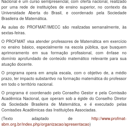
Nacional é um curso semipresencial, com oferta nacional, realizado
por uma rede de instituições de ensino superior, no contexto da
Universidade Aberta do Brasil, e coordenado pela Sociedade
Brasileira de Matemática.
As aulas do PROFMAT/IMECC são realizadas semanalmente, às
sextas-feiras.
O PROFMAT visa atender professores de Matemática em exercício
no ensino básico, especialmente na escola pública, que busquem
aprimoramento em sua formação profissional, com ênfase no
domínio aprofundado de conteúdo matemático relevante para sua
atuação docente.
O programa opera em ampla escala, com o objetivo de, a médio
prazo, ter impacto substantivo na formação matemática do professor
em todo o território nacional.
O programa é coordenado pelo Conselho Gestor e pela Comissão
Acadêmica Nacional, que operam sob a égide do Conselho Diretor
da Sociedade Brasileira de Matemática, e é executado pelas
Comissões Acadêmicas das Instituições Associadas.
(Texto adaptado de
http://www.profmat-
sbm.org.br/index.php/organizacao/apresentacao
)