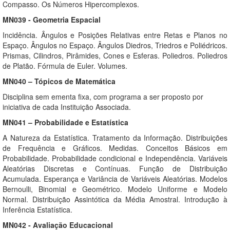
Compasso. Os Números Hipercomplexos.
MN039 - Geometria Espacial
Incidência. Ângulos e Posições Relativas entre Retas e Planos no
Espaço. Ângulos no Espaço. Ângulos Diedros, Triedros e Poliédricos.
Prismas, Cilindros, Pirâmides, Cones e Esferas. Poliedros. Poliedros
de Platão. Fórmula de Euler. Volumes.
MN040 – Tópicos de Matemática
Disciplina sem ementa fixa, com programa a ser proposto por
iniciativa de cada Instituição Associada.
MN041 – Probabilidade e Estatística
A Natureza da Estatística. Tratamento da Informação. Distribuições
de Frequência e Gráficos. Medidas. Conceitos Básicos em
Probabilidade. Probabilidade condicional e Independência. Variáveis
Aleatórias Discretas e Contínuas. Função de Distribuição
Acumulada. Esperança e Variância de Variáveis Aleatórias. Modelos
Bernoulli, Binomial e Geométrico. Modelo Uniforme e Modelo
Normal. Distribuição Assintótica da Média Amostral. Introdução à
Inferência Estatística.
MN042 - Avaliação Educacional