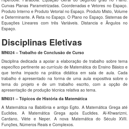
Curvas Planas Parametrizadas. Coordenadas e Vetores no Espaço.
Produto Interno e Produto Vetorial no Espaço. Produto Misto, Volume
e Determinante. A Reta no Espaço. O Plano no Espaço. Sistemas de
Equações Lineares com três Variáveis. Distancia e Ângulos no
Espaço.
Disciplinas Eletivas
MN024 – Trabalho de Conclusão de Curso
Disciplina dedicada a apoiar a elaboração de trabalho sobre tema
específico pertinente ao currículo de Matemática do Ensino Básico e
que tenha impacto na prática didática em sala de aula. Cada
trabalho é apresentado na forma de uma aula expositiva sobre o
tema do projeto e de um trabalho escrito, com a opção de
apresentação de produção técnica relativa ao tema.
MN031 – Tópicos de História da Matemática
A Matemática na Babilônia e antigo Egito. A Matemática Grega até
Euclides. A Matemática Grega após Euclides. Al-Khwarizmi,
Cardano, Viète e Neper. A nova Matemática do Século XVII.
Funções, Números Reais e Complexos.