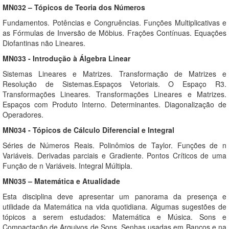
MN032 – Tópicos de Teoria dos Números
Fundamentos. Potências e Congruências. Funções Multiplicativas e
as Fórmulas de Inversão de Möbius. Frações Contínuas. Equações
Diofantinas não Lineares.
MN033 - Introdução à Álgebra Linear
Sistemas Lineares e Matrizes. Transformação de Matrizes e
Resolução de Sistemas.Espaços Vetoriais. O Espaço R3.
Transformações Lineares. Transformações Lineares e Matrizes.
Espaços com Produto Interno. Determinantes. Diagonalização de
Operadores.
MN034 - Tópicos de Cálculo Diferencial e Integral
Séries de Números Reais. Polinômios de Taylor. Funções de n
Variáveis. Derivadas parciais e Gradiente. Pontos Críticos de uma
Função de n Variáveis. Integral Múltipla.
MN035 – Matemática e Atualidade
Esta disciplina deve apresentar um panorama da presença e
utilidade da Matemática na vida quotidiana. Algumas sugestões de
tópicos a serem estudados: Matemática e Música. Sons e
Compactação de Arquivos de Sons. Senhas usadas em Bancos e na