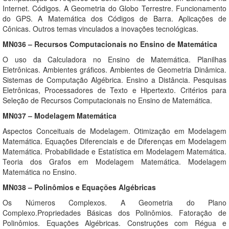
Internet. Códigos. A Geometria do Globo Terrestre. Funcionamento
do GPS. A Matemática dos Códigos de Barra. Aplicações de
Cônicas. Outros temas vinculados a inovações tecnológicas.
MN036 – Recursos Computacionais no Ensino de Matemática
O uso da Calculadora no Ensino de Matemática. Planilhas
Eletrônicas. Ambientes gráficos. Ambientes de Geometria Dinâmica.
Sistemas de Computação Algébrica. Ensino a Distância. Pesquisas
Eletrônicas, Processadores de Texto e Hipertexto. Critérios para
Seleção de Recursos Computacionais no Ensino de Matemática.
MN037 – Modelagem Matemática
Aspectos Conceituais de Modelagem. Otimização em Modelagem
Matemática. Equações Diferenciais e de Diferenças em Modelagem
Matemática. Probabilidade e Estatística em Modelagem Matemática.
Teoria dos Grafos em Modelagem Matemática. Modelagem
Matemática no Ensino.
MN038 – Polinômios e Equações Algébricas
Os Números Complexos. A Geometria do Plano
Complexo.Propriedades Básicas dos Polinômios. Fatoração de
Polinômios. Equações Algébricas. Construções com Régua e