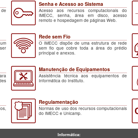
Senha e Acesso ao Sistema
 de
Acesso aos recursos computacionais do
IMECC, senha, área em disco, acesso
remoto e hospedagem de páginas Web.
Rede sem Fio
 um
O IMECC dispõe de uma estrutura de rede
ser
sem fio que cobre toda a área do prédio
principal e anexos.
Manutenção de Equipamentos
para
Assistência técnica aos equipamentos de
des
Informática do Instituto.
Regulamentação
os,
Normas de uso dos recursos computacionais
do IMECC e Unicamp.
Informática: