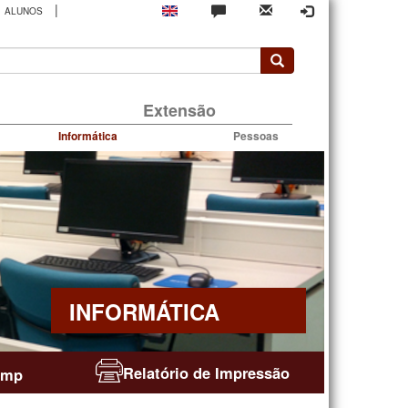
|
ALUNOS
rio
Extensão
Informática
Pessoas
INFORMÁTICA
Relatório de Impressão
amp