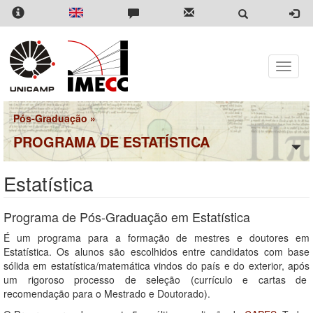
Pular
para
o
conteúdo
principal
Toggle
naviga
Pós-Graduação
»
PROGRAMA DE ESTATÍSTICA
Estatística
Programa de Pós-Graduação em Estatística
É um programa para a formação de mestres e doutores em
Estatística. Os alunos são escolhidos entre candidatos com base
sólida em estatística/matemática vindos do país e do exterior, após
um rigoroso processo de seleção (currículo e cartas de
recomendação para o Mestrado e Doutorado).