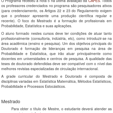
O Programa recebeu a nota 5 na última avaliação da
CAPES
. Todos
os professores credenciados no programa são pesquisadores ativos
(para credenciamento, os Artigos 22 e 23 do Regulamento exigem
que o professor apresente uma produção científica regular e
recente). O foco do Mestrado é a formação de profissionais em
Probabilidade, Estatística e suas aplicações.
O aluno formado nestes cursos deve ter condições de atuar tanto
profissionalmente (consultoria, indústria, etc), como introduzir-se na
área acadêmica (ensino e pesquisa). Um dos objetivos principais do
Doutorado é formação de lideranças em pesquisa na área de
Probabilidade e Estatística, que irão atuar principalmente como
docentes em universidades e centros de pesquisa. A qualidade das
teses de doutorado defendidas deve ser compatível com o nível das
melhores revistas especializadas de circulação internacional.
A grade curricular do Mestrado e Doutorado é composta de
disciplinas variadas em Estatística Matemática, Métodos Estatísticos,
Probabilidade e Processos Estocásticos.
Mestrado
Para obter o título de Mestre, o estudante deverá atender as