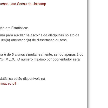
Cursos Lato Sensu da Unicamp
ão em Estatística:
 para auxiliar na escolha de disciplinas no ato da
 um(a) orientador(a) de dissertação ou tese.
 é de 5 alunos simultaneamente, sendo apenas 2 do
CPG-IMECC. O número máximo por coorientador será
tatística estão disponíveis na
rmacao-pif