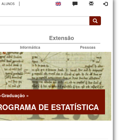
|
ALUNOS
rio
Extensão
Informática
Pessoas
-Graduação
»
ROGRAMA DE ESTATÍSTICA