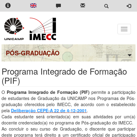
Pular
para
o
conteúdo
principal
Toggle
naviga
PÓS-GRADUAÇÃO
Programa Integrado de Formação
(PIF)
O
Programa Integrado de Formação (PIF)
permite a participação
de estudantes de Graduação da UNICAMP nos Programas de Pós-
graduação oferecidos pelo IMECC, de acordo com o estabelecido
pela
Deliberação CEPE-A 22 de 4-12-2001
.
Cada estudante será orientado(a) em suas atividades por um(a)
docente credenciado(a) no programa de Pós-graduação do IMECC.
Ao concluir o seu curso de Graduação, o discente que participar
deste programa terá direito a um certificado oficial de participação