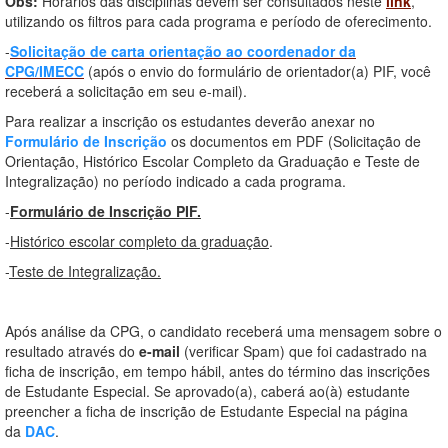
Obs:
Horários das disciplinas devem ser consultados neste
link
,
utilizando os filtros para cada programa e período de oferecimento.
-
Solicitação de carta orientação ao coordenador da
CPG/IMECC
(após o envio do formulário de orientador(a) PIF, você
receberá a solicitação em seu e-mail).
Para realizar a inscrição os estudantes deverão anexar no
Formulário de Inscrição
os documentos em PDF (Solicitação de
Orientação, Histórico Escolar Completo da Graduação e Teste de
Integralização) no período indicado a cada programa.
-
Formulário de Inscrição PIF.
-
Histórico escolar completo da graduação
.
-
Teste de Integralização.
Após análise da CPG, o candidato receberá uma mensagem sobre o
resultado através do
e-mail
(verificar Spam) que foi cadastrado na
ficha de inscrição, em tempo hábil, antes do término das inscrições
de Estudante Especial. Se aprovado(a), caberá ao(à) estudante
preencher a ficha de inscrição de Estudante Especial na página
da
DAC
.