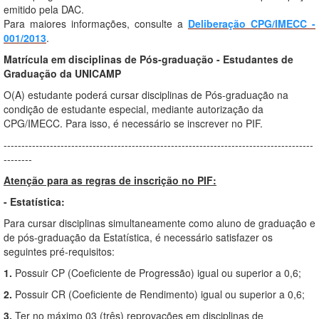
emitido pela DAC.
Para maiores informações, consulte a
Deliberação CPG/IMECC -
001/2013
.
Matrícula em disciplinas de Pós-graduação - Estudantes de
Graduação da UNICAMP
O(A) estudante poderá cursar disciplinas de Pós-graduação na
condição de estudante especial, mediante autorização da
CPG/IMECC. Para isso, é necessário se inscrever no PIF.
---------------------------------------------------------------------------------------
--------
Atenção para as regras de inscrição no PIF:
- Estatística:
Para cursar disciplinas simultaneamente como aluno de graduação e
de pós-graduação da Estatística, é necessário satisfazer os
seguintes pré-requisitos:
1.
Possuir CP (Coeficiente de Progressão) igual ou superior a 0,6;
2.
Possuir CR (Coeficiente de Rendimento) igual ou superior a 0,6;
3.
Ter no máximo 03 (três) reprovações em disciplinas de