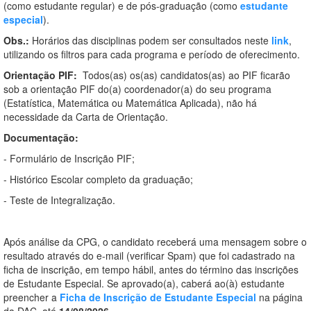
(como estudante regular) e de pós-graduação (como
estudante
especial
).
Obs.:
Horários das disciplinas podem ser consultados neste
link
,
utilizando os filtros para cada programa e período de oferecimento.
Orientação PIF:
Todos(as) os(as) candidatos(as) ao PIF ficarão
sob a orientação PIF do(a) coordenador(a) do seu programa
(Estatística, Matemática ou Matemática Aplicada), não há
necessidade da Carta de Orientação.
Documentação:
- Formulário de Inscrição PIF;
- Histórico Escolar completo da graduação;
- Teste de Integralização.
Após análise da CPG, o candidato receberá uma mensagem sobre o
resultado através do e-mail (verificar Spam) que foi cadastrado na
ficha de inscrição, em tempo hábil, antes do término das inscrições
de Estudante Especial. Se aprovado(a), caberá ao(à) estudante
preencher a
Ficha de Inscrição de Estudante Especial
na página