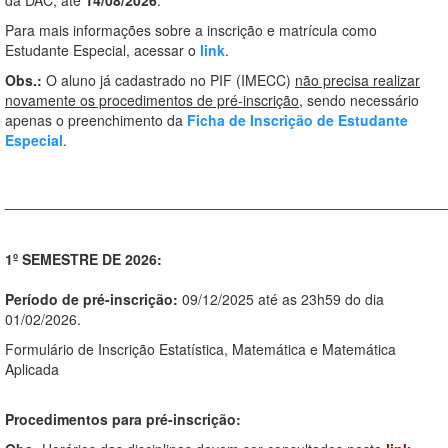
da DAC, até
14/08/2026
.
Para mais informações sobre a inscrição e matrícula como
Estudante Especial, acessar o
link
.
Obs.:
O aluno já cadastrado no PIF (IMECC)
não precisa realizar
novamente os procedimentos de pré-inscrição
, sendo necessário
apenas o preenchimento da
Ficha de Inscrição de Estudante
Especial
.
____________________________________________
1º SEMESTRE DE 2026:
Período de pré-inscrição:
09/12/2025 até as 23h59 do dia
01/02/2026.
Formulário de Inscrição Estatística, Matemática e Matemática
Aplicada
Procedimentos para pré-inscrição: