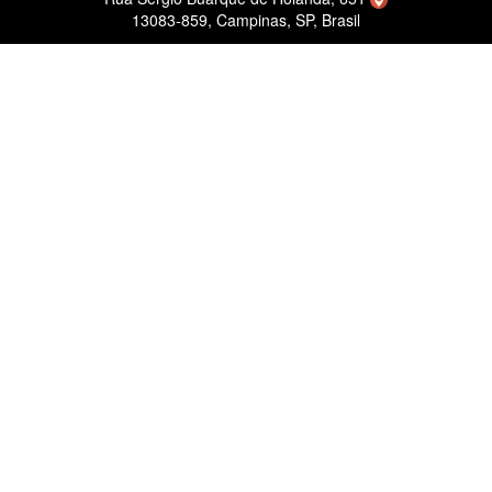
13083-859, Campinas, SP, Brasil