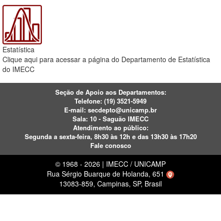
Estatística
Clique aqui para acessar a página do Departamento de Estatística
do IMECC
Seção de Apoio aos Departamentos:
Telefone:
(19) 3521-5949
E-mail:
secdepto@unicamp.br
Sala: 10 - Saguão IMECC
Atendimento ao público:
Segunda a sexta-feira, 8h30 às 12h e das 13h30 às 17h20
Fale conosco
© 1968 - 2026 | IMECC / UNICAMP
Rua Sérgio Buarque de Holanda, 651
13083-859, Campinas, SP, Brasil