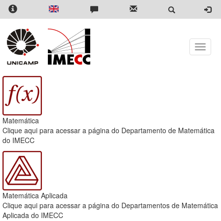
Pular
para
o
conteúdo
principal
Toggle
naviga
Matemática
Clique aqui para acessar a página do Departamento de Matemática
do IMECC
Matemática Aplicada
Clique aqui para acessar a página do Departamentos de Matemática
Aplicada do IMECC