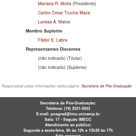
Mariana R. Motta
(Presidente)
Carlos Cesar Trucios Maza
Larissa A. Matos
Membro Suplente
Filidor E. Labra
Representantes Discentes
(não indicado) (Titular)
(não indicado) (Suplente)
Responsável pelas informações nesta página:
Secretaria de Pós-Graduação
Secretaria de Pós-Graduação:
Telefone:
(19) 3521-5933
E-mail:
posgrad@ime.unicamp.br
Sala: 17 - Saguão IMECC
Atendimento ao público:
Segunda a sexta-feira, 9h às 12h e 13h30 às 17h
Fale conosco