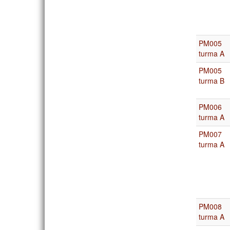
PM005
turma A
PM005
turma B
PM006
turma A
PM007
turma A
PM008
turma A