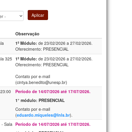
Aplicar
Observação
la
1º Módulo:
de 23/02/2026 a 27/02/2026.
Oferecimento: PRESENCIAL
la 325
1º Módulo:
de 23/02/2026 a 27/02/2026.
Oferecimento: PRESENCIAL
Contato por e-mail
(cintya.benedito@unesp.br)
 23:00
Período de 14/07/2026 até 17/07/2026.
1° módulo: PRESENCIAL
Contato por e-mail
(
eduardo.miqueles@lnls.br
).
0
-
Sala
Período de 14/07/2026 até 17/07/2026.