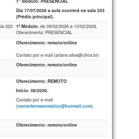
1° módulo: PRESENCIAL
Dia 17/07/2026 a aula ocorrerá na sala 253
(Prédio principal).
la 323
1º Módulo:
de 09/02/2026 a 13/02/2026.
Oferecimento: PRESENCIAL
Oferecimento: remoto/online
Contato por e-mail (arlane.silva@ufma.br)
Oferecimento: remoto/online
Oferecimento: REMOTO
Início: 08/2026.
Contato por e-mail
(
vanterlermatematico@hotmail.com
).
Oferecimento: remoto/online