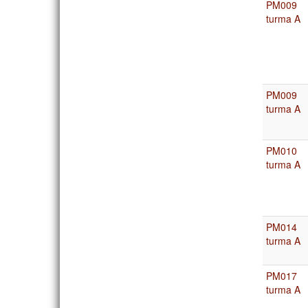
PM009
turma A
PM009
turma A
PM010
turma A
PM014
turma A
PM017
turma A