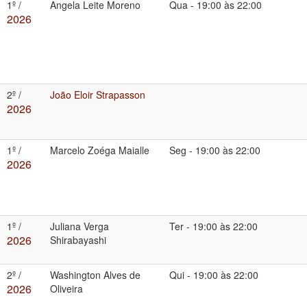
1º /
Angela Leite Moreno
Qua
-
19:00 às 22:00
2026
2º /
João Eloir Strapasson
2026
1º /
Marcelo Zoéga Maialle
Seg
-
19:00 às 22:00
2026
1º /
Juliana Verga
Ter
-
19:00 às 22:00
2026
Shirabayashi
2º /
Washington Alves de
Qui
-
19:00 às 22:00
2026
Oliveira