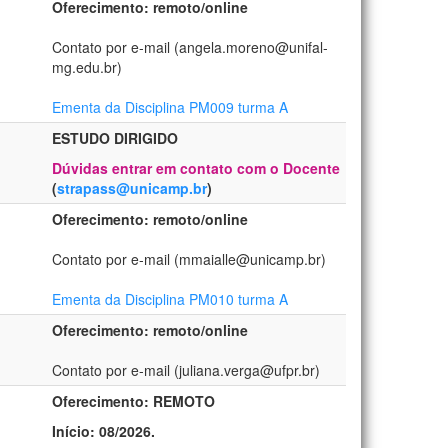
Oferecimento: remoto/online
Contato por e-mail (angela.moreno@unifal-
mg.edu.br)
Ementa da Disciplina PM009 turma A
ESTUDO DIRIGIDO
Dúvidas entrar em contato com o Docente
(
strapass@unicamp.br
)
Oferecimento: remoto/online
Contato por e-mail (mmaialle@unicamp.br)
Ementa da Disciplina PM010 turma A
Oferecimento: remoto/online
Contato por e-mail (juliana.verga@ufpr.br)
Oferecimento: REMOTO
Início: 08/2026.