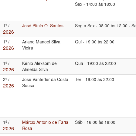
Sex
-
14:00 às 18:00
1º /
José Plínio O. Santos
Seg a Sex
-
08:00 às 12:00
-
Sa
2026
1º /
Arlane Manoel Silva
Qui
-
19:00 às 22:00
2026
Vieira
1º /
Kênio Alexsom de
Qua
-
19:00 às 22:00
2026
Almeida Silva
2º /
José Vanterler da Costa
Ter
-
19:00 às 22:00
2026
Sousa
1º /
Márcio Antonio de Faria
Sáb
-
16:00 às 18:00
2026
Rosa