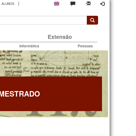
|
ALUNOS
rio
Extensão
Informática
Pessoas
 MESTRADO