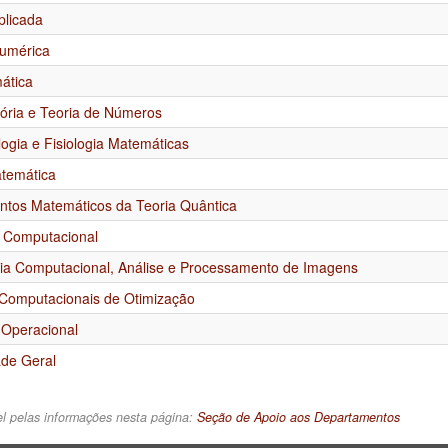
plicada
Numérica
ática
ória e Teoria de Números
ogia e Fisiologia Matemáticas
atemática
tos Matemáticos da Teoria Quântica
a Computacional
cia Computacional, Análise e Processamento de Imagens
Computacionais de Otimização
 Operacional
ade Geral
l pelas informações nesta página:
Seção de Apoio aos Departamentos