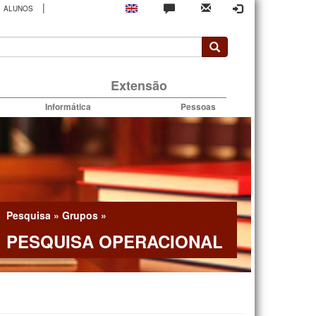
|
ALUNOS
rio
Extensão
Informática
Pessoas
Pesquisa
»
Grupos
»
PESQUISA OPERACIONAL