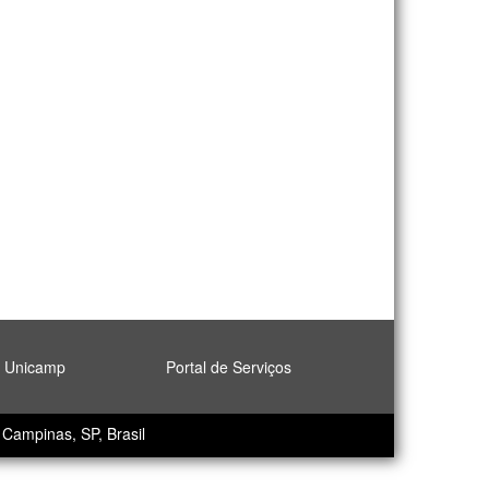
l Unicamp
Portal de Serviços
Campinas, SP, Brasil