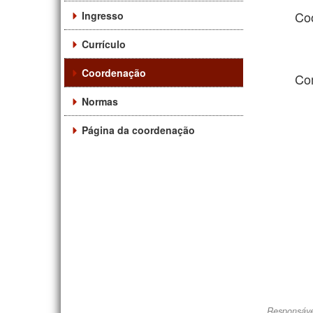
Co
Ingresso
Currículo
Coordenação
Co
Normas
Página da coordenação
Responsáve