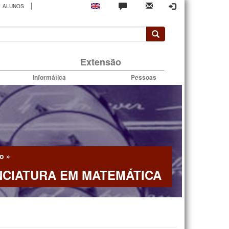
|
ALUNOS
rio
Extensão
Informática
Pessoas
o
»
NCIATURA EM MATEMÁTICA