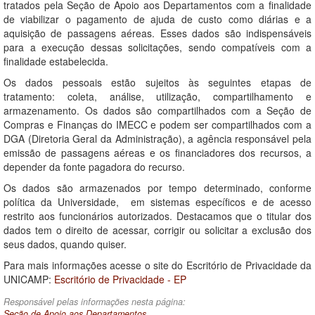
tratados pela Seção de Apoio aos Departamentos com a finalidade
de viabilizar o pagamento de ajuda de custo como diárias e a
aquisição de passagens aéreas. Esses dados são indispensáveis
para a execução dessas solicitações, sendo compatíveis com a
finalidade estabelecida.
Os dados pessoais estão sujeitos às seguintes etapas de
tratamento: coleta, análise, utilização, compartilhamento e
armazenamento. Os dados são compartilhados com a Seção de
Compras e Finanças do IMECC e podem ser compartilhados com a
DGA (Diretoria Geral da Administração), a agência responsável pela
emissão de passagens aéreas e os financiadores dos recursos, a
depender da fonte pagadora do recurso.
Os dados são armazenados por tempo determinado, conforme
política da Universidade, em sistemas específicos e de acesso
restrito aos funcionários autorizados. Destacamos que o titular dos
dados tem o direito de acessar, corrigir ou solicitar a exclusão dos
seus dados, quando quiser.
Para mais informações acesse o site do Escritório de Privacidade da
UNICAMP:
Escritório de Privacidade - EP
Responsável pelas informações nesta página:
Seção de Apoio aos Departamentos