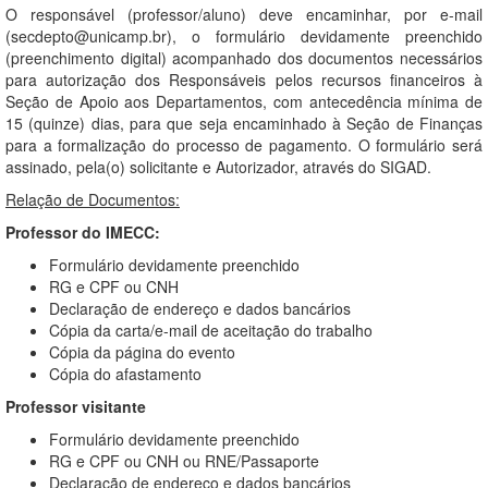
O responsável (professor/aluno) deve encaminhar, por e-mail
(secdepto@unicamp.br), o formulário devidamente preenchido
(preenchimento digital) acompanhado dos documentos necessários
para autorização dos Responsáveis pelos recursos financeiros à
Seção de Apoio aos Departamentos, com antecedência mínima de
15 (quinze) dias, para que seja encaminhado à Seção de Finanças
para a formalização do processo de pagamento. O formulário será
assinado, pela(o) solicitante e Autorizador, através do SIGAD.
Relação de Documentos:
Professor do IMECC:
Formulário devidamente preenchido
RG e CPF ou CNH
Declaração de endereço e dados bancários
Cópia da carta/e-mail de aceitação do trabalho
Cópia da página do evento
Cópia do afastamento
Professor visitante
Formulário devidamente preenchido
RG e CPF ou CNH ou RNE/Passaporte
Declaração de endereço e dados bancários