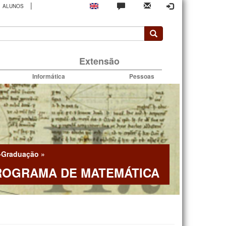
|
ALUNOS
rio
Extensão
Informática
Pessoas
-Graduação
»
ROGRAMA DE MATEMÁTICA