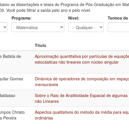
aixo as dissertações e teses do Programa de Pós-Graduação em Mate
0. Você pode filtrar a saída pelo ano e pelo nível.
Programa:
Nível:
Termos de
Título
e Batista de
Aproximação quantitativa por partículas de equaçõ
estocásticas não lineares com núcleo singular
guilar Gomes
Dinâmica de operadores de composição em espaço
mensuráveis
Baldasso
Sobre o Raio de Analiticidade Espacial de algumas
não Lineares
mpos Christo
Aspectos qualitativos do método da média para equ
s Pereira
ordinárias