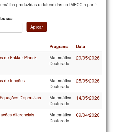
mática produzidas e defendidas no IMECC a partir
 busca
Aplicar
Programa
Data
29/05/2026
es de Fokker-Planck
Matemática
Doutorado
25/05/2026
s de funções
Matemática
Doutorado
14/05/2026
 Equações Dispersivas
Matemática
Doutorado
09/04/2026
ações diferenciais
Matemática
Doutorado