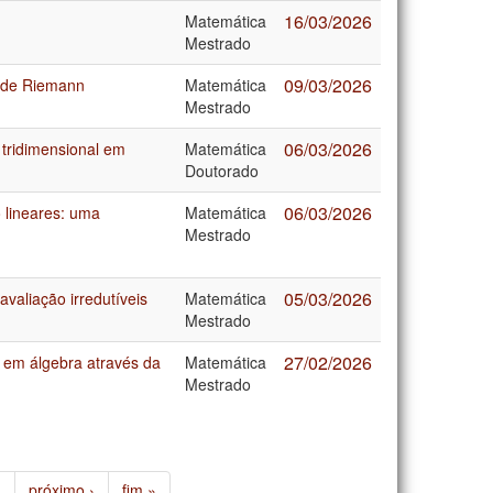
16/03/2026
Matemática
Mestrado
09/03/2026
s de Riemann
Matemática
Mestrado
06/03/2026
 tridimensional em
Matemática
Doutorado
06/03/2026
 lineares: uma
Matemática
Mestrado
05/03/2026
avaliação irredutíveis
Matemática
Mestrado
27/02/2026
 em álgebra através da
Matemática
Mestrado
…
próximo ›
fim »