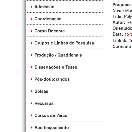
Programa
Admissão
Nível:
Mes
Title:
Póly
Coordenação
Autor:
Re
Orientad
Corpo Docente
12/
Data:
Link da T
Grupos e Linhas de Pesquisa
Currículo
Produção / Quadrienais
Dissertações e Teses
Pós-doutorandos
Bolsas
Recursos
Cursos de Verão
Aperfeiçoamento