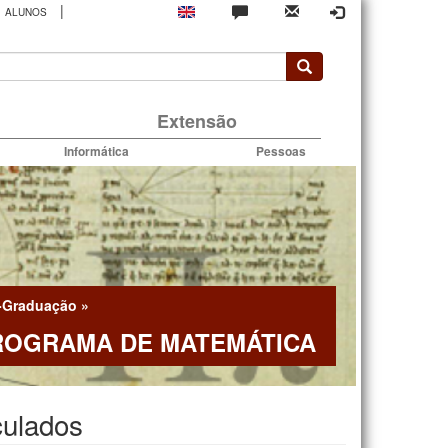
|
ALUNOS
rio
Extensão
Informática
Pessoas
-Graduação
»
ROGRAMA DE MATEMÁTICA
culados