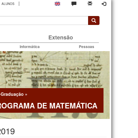
|
ALUNOS
rio
Extensão
Informática
Pessoas
-Graduação
»
ROGRAMA DE MATEMÁTICA
2019