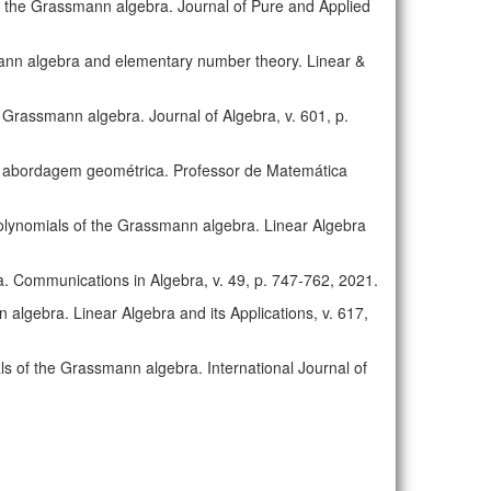
n the Grassmann algebra. Journal of Pure and Applied
smann algebra and elementary number theory. Linear &
he Grassmann algebra. Journal of Algebra, v. 601, p.
uma abordagem geométrica. Professor de Matemática
l polynomials of the Grassmann algebra. Linear Algebra
a. Communications in Algebra, v. 49, p. 747-762, 2021.
 algebra. Linear Algebra and its Applications, v. 617,
ls of the Grassmann algebra. International Journal of