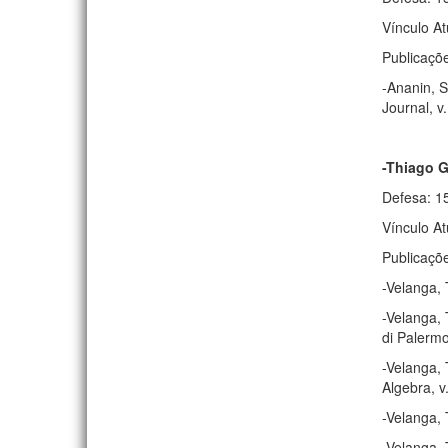
Vínculo A
Publicaçõ
-Ananin, S
Journal, v
-Thiago G
Defesa: 1
Vínculo A
Publicaçõ
-Velanga, 
-Velanga, 
di Palermo
-Velanga, 
Algebra, v
-Velanga, 
-Velanga, 