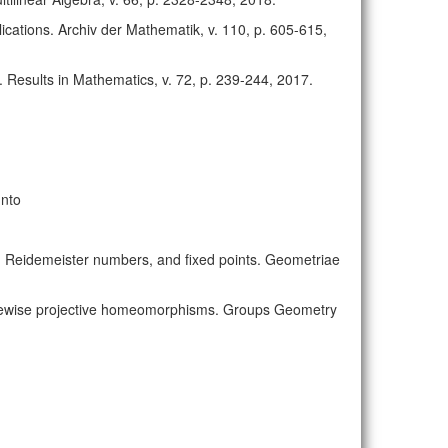
lications. Archiv der Mathematik, v. 110, p. 605-615,
s. Results in Mathematics, v. 72, p. 239-244, 2017.
unto
ps, Reidemeister numbers, and fixed points. Geometriae
 piecewise projective homeomorphisms. Groups Geometry