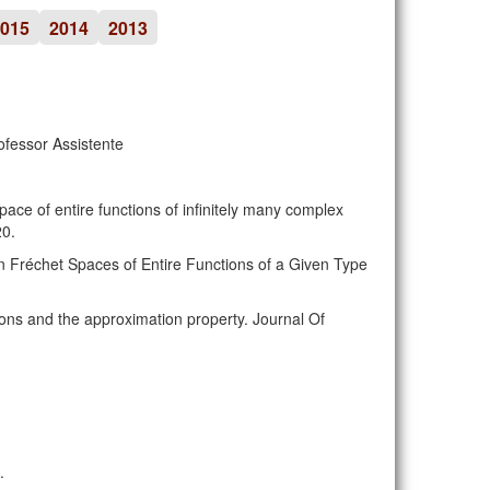
015
2014
2013
ofessor Assistente
pace of entire functions of infinitely many complex
20.
on Fréchet Spaces of Entire Functions of a Given Type
ions and the approximation property. Journal Of
.