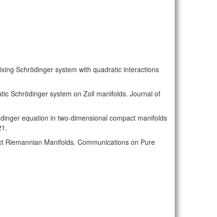
ixing Schrödinger system with quadratic interactions
atic Schrödinger system on Zoll manifolds. Journal of
rödinger equation in two-dimensional compact manifolds
21.
act Riemannian Manifolds. Communications on Pure