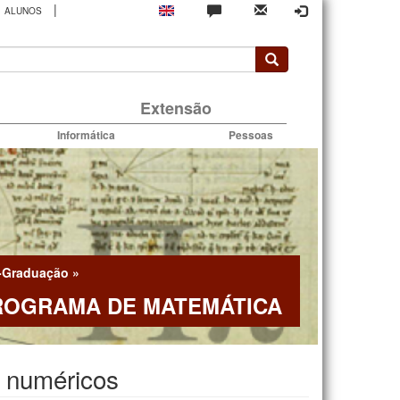
|
ALUNOS
rio
Extensão
Informática
Pessoas
-Graduação
»
ROGRAMA DE MATEMÁTICA
s numéricos