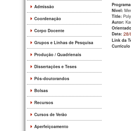
Programa
Admissão
Nível:
Mes
Title:
Poly
Coordenação
Autor:
Ka
Orientad
Corpo Docente
28/
Data:
Link da T
Grupos e Linhas de Pesquisa
Currículo
Produção / Quadrienais
Dissertações e Teses
Pós-doutorandos
Bolsas
Recursos
Cursos de Verão
Aperfeiçoamento