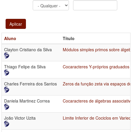
Aplicar
Aluno
Título
Clayton Cristiano da Silva
Módulos simples primos sobre álgebr
Thiago Felipe da Silva
Cocaracteres Y-próprios graduados
Charles Ferreira dos Santos
Zeros da função zeta via espaços de
Daniela Martinez Correa
Cocaracteres de álgebras associativ
João Victor Uzita
Limite Inferior de Cociclos em Varie