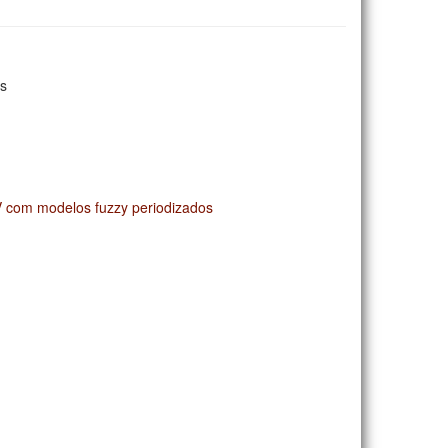
ls
 com modelos fuzzy periodizados