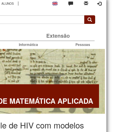
|
ALUNOS
rio
Extensão
Informática
Pessoas
E MATEMÁTICA APLICADA
ole de HIV com modelos