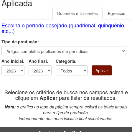
Aplicada
Docentes e Discentes
Egressos
(ab
ati
Escolha o período desejado (quadrienal, quinquênio,
etc...)
Tipo de produção:
Ano inicial:
Ano final:
Categoria:
Aplicar
Selecione os critérios de busca nos campos acima e
clique em
para listar os resultados.
Aplicar
Nota:
o gráfico no topo da página sempre exibirá os totais anuais
para o tipo de produção,
independente dos anos inicial e final selecionados.