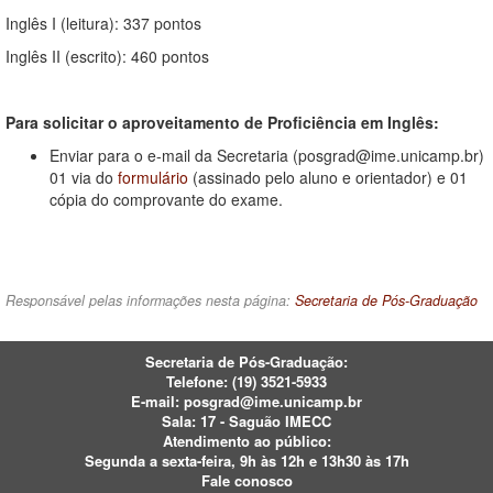
Inglês I (leitura): 337 pontos
Inglês II (escrito): 460 pontos
Para solicitar o aproveitamento de Proficiência em Inglês:
Enviar para o e-mail da Secretaria (posgrad@ime.unicamp.br)
01 via do
formulário
(assinado pelo aluno e orientador) e 01
cópia do comprovante do exame.
Responsável pelas informações nesta página:
Secretaria de Pós-Graduação
Secretaria de Pós-Graduação:
Telefone:
(19) 3521-5933
E-mail:
posgrad@ime.unicamp.br
Sala: 17 - Saguão IMECC
Atendimento ao público:
Segunda a sexta-feira, 9h às 12h e 13h30 às 17h
Fale conosco