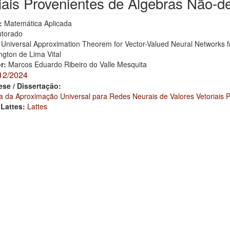
iais Provenientes de Álgebras Não-
:
Matemática Aplicada
torado
 Universal Approximation Theorem for Vector-Valued Neural Networks
ngton de Lima Vital
or:
Marcos Eduardo Ribeiro do Valle Mesquita
12/2024
ese / Dissertação:
 da Aproximação Universal para Redes Neurais de Valores Vetoriais 
 Lattes:
Lattes