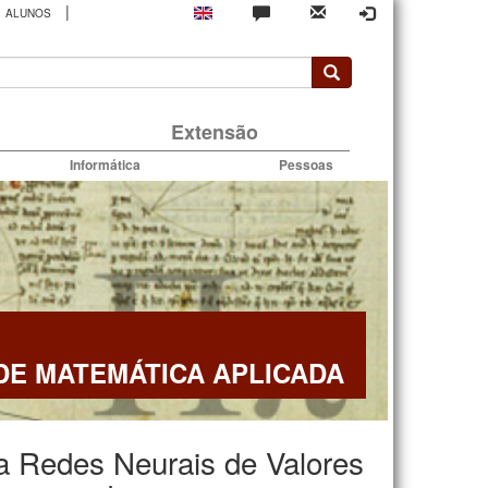
|
ALUNOS
rio
Extensão
Informática
Pessoas
E MATEMÁTICA APLICADA
a Redes Neurais de Valores