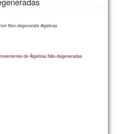
degeneradas
 from Non-degenerate Algebras
Provenientes de Álgebras Não-degeneradas