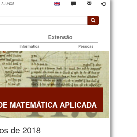
|
ALUNOS
rio
Extensão
Informática
Pessoas
E MATEMÁTICA APLICADA
sos de 2018