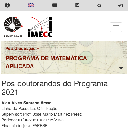
Pular
para
o
conteúdo
principal
Toggle
naviga
Pós-Graduação
»
PROGRAMA DE MATEMÁTICA
APLICADA
Pós-doutorandos do Programa
2021
Alan Alves Santana Amad
Linha de Pesquisa: Otimização
Supervisor: Prof. José Mario Martínez Pérez
Período: 01/06/2021 a 31/05/2023
Financiador(es): FAPESP