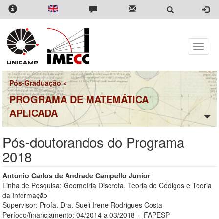
Pular
para
o
conteúdo
principal
Toggle
naviga
Pós-Graduação
»
PROGRAMA DE MATEMÁTICA
APLICADA
Pós-doutorandos do Programa
2018
Antonio Carlos de Andrade Campello Junior
Linha de Pesquisa: Geometria Discreta, Teoria de Códigos e Teoria
da Informação
Supervisor: Profa. Dra. Sueli Irene Rodrigues Costa
Período/financiamento: 04/2014 a 03/2018 -- FAPESP