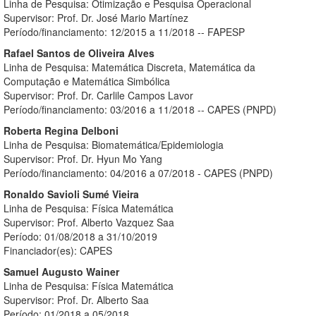
Linha de Pesquisa: Otimização e Pesquisa Operacional
Supervisor: Prof. Dr. José Mario Martínez
Período/financiamento: 12/2015 a 11/2018 -- FAPESP
Rafael Santos de Oliveira Alves
Linha de Pesquisa: Matemática Discreta, Matemática da
Computação e Matemática Simbólica
Supervisor: Prof. Dr. Carlile Campos Lavor
Período/financiamento: 03/2016 a 11/2018 -- CAPES (PNPD)
Roberta Regina Delboni
Linha de Pesquisa: Biomatemática/Epidemiologia
Supervisor: Prof. Dr. Hyun Mo Yang
Período/financiamento: 04/2016 a 07/2018 - CAPES (PNPD)
Ronaldo Savioli Sumé Vieira
Linha de Pesquisa: Física Matemática
Supervisor: Prof. Alberto Vazquez Saa
Período: 01/08/2018 a 31/10/2019
Financiador(es): CAPES
Samuel Augusto Wainer
Linha de Pesquisa: Física Matemática
Supervisor: Prof. Dr. Alberto Saa
Período: 01/2018 a 05/2018