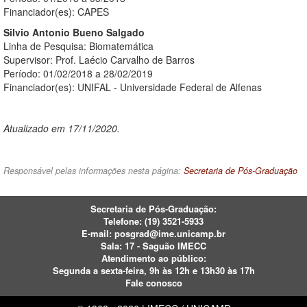
Financiador(es): CAPES
Silvio Antonio Bueno Salgado
Linha de Pesquisa: Biomatemática
Supervisor: Prof. Laécio Carvalho de Barros
Período: 01/02/2018 a 28/02/2019
Financiador(es): UNIFAL - Universidade Federal de Alfenas
Atualizado em 17/11/2020.
Responsável pelas informações nesta página:
Secretaria de Pós-Graduação
Secretaria de Pós-Graduação:
Telefone:
(19) 3521-5933
E-mail:
posgrad@ime.unicamp.br
Sala: 17 - Saguão IMECC
Atendimento ao público:
Segunda a sexta-feira, 9h às 12h e 13h30 às 17h
Fale conosco