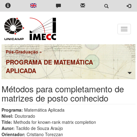
Pular
para
o
conteúdo
principal
Toggle
naviga
Pós-Graduação
»
PROGRAMA DE MATEMÁTICA
APLICADA
Métodos para completamento de
matrizes de posto conhecido
Programa:
Matemática Aplicada
Nível:
Doutorado
Title:
Methods for known-rank matrix completion
Autor:
Tacildo de Souza Araújo
Orientador:
Cristiano Torezzan