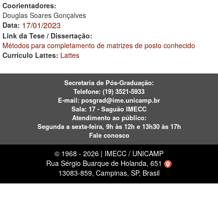
Coorientadores:
Douglas Soares Gonçalves
17/01/2023
Data:
Link da Tese / Dissertação:
Métodos para completamento de matrizes de posto conhecido
Currículo Lattes:
Lattes
Secretaria de Pós-Graduação:
Telefone:
(19) 3521-5933
E-mail:
posgrad@ime.unicamp.br
Sala: 17 - Saguão IMECC
Atendimento ao público:
Segunda a sexta-feira, 9h às 12h e 13h30 às 17h
Fale conosco
© 1968 - 2026 | IMECC / UNICAMP
Rua Sérgio Buarque de Holanda, 651
13083-859, Campinas, SP, Brasil