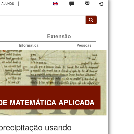
|
ALUNOS
rio
Extensão
Informática
Pessoas
E MATEMÁTICA APLICADA
precipitação usando