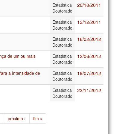
20/10/2011
Estatística
Doutorado
13/12/2011
Estatística
Doutorado
16/02/2012
Estatística
Doutorado
12/06/2012
nça de um ou mais
Estatística
Doutorado
19/07/2012
ara a Intensidade de
Estatística
Doutorado
23/11/2012
Estatística
Doutorado
…
próximo ›
fim »