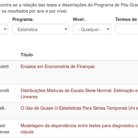
contra-se a relação das teses e dissertações do Programa de Pós-Grad
ar os resultados por ano e por nível.
Programa:
Nível:
Termos de
Título
letti
Ensaios em Econometria de Finanças
relli
Distribuições Misturas de Escala Skew-Normal: Estimação 
Lineares
alk
O Uso de Quase U-Estatísticas Para Séries Temporais Uni e
ael
Modelagem da dependência entre testes para diagnóstico c
uevas
cópula