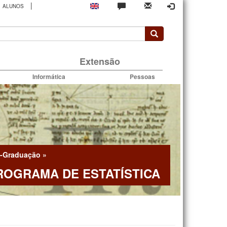
|
ALUNOS
rio
Extensão
Informática
Pessoas
-Graduação
»
ROGRAMA DE ESTATÍSTICA