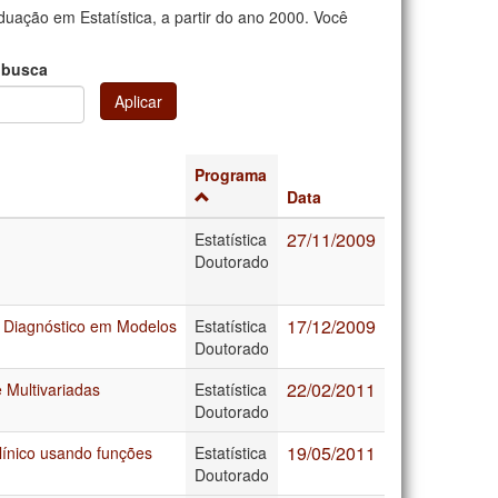
uação em Estatística, a partir do ano 2000. Você
 busca
Aplicar
Programa
Data
27/11/2009
Estatística
Doutorado
17/12/2009
e Diagnóstico em Modelos
Estatística
Doutorado
22/02/2011
 Multivariadas
Estatística
Doutorado
19/05/2011
línico usando funções
Estatística
Doutorado