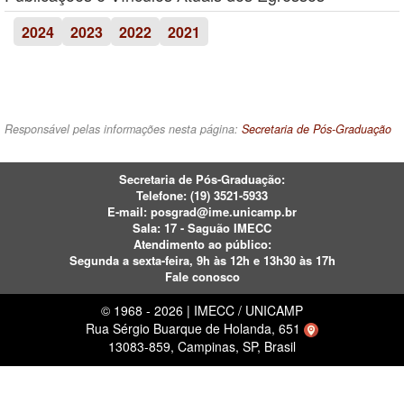
2024
2023
2022
2021
Responsável pelas informações nesta página:
Secretaria de Pós-Graduação
Secretaria de Pós-Graduação:
Telefone:
(19) 3521-5933
E-mail:
posgrad@ime.unicamp.br
Sala: 17 - Saguão IMECC
Atendimento ao público:
Segunda a sexta-feira, 9h às 12h e 13h30 às 17h
Fale conosco
© 1968 - 2026 | IMECC / UNICAMP
Rua Sérgio Buarque de Holanda, 651
13083-859, Campinas, SP, Brasil