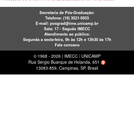
Secretaria de Pós-Graduação:
Telefone:
(19) 3521-5933
E-mail:
posgrad@ime.unicamp.br
Sala: 17 - Saguão IMECC
Atendimento ao público:
Segunda a sexta-feira, 9h às 12h e 13h30 às 17h
Fale conosco
© 1968 - 2026 | IMECC / UNICAMP
Rua Sérgio Buarque de Holanda, 651
13083-859, Campinas, SP, Brasil