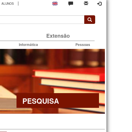
|
ALUNOS
rio
Extensão
Informática
Pessoas
PESQUISA