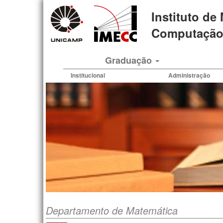
Pular
Instituto de
para
o
Computação 
conteúdo
principal
Graduação
Institucional
Administração
Departamento de Matemática