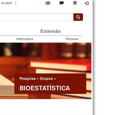
|
ALUNOS
rio
Extensão
Informática
Pessoas
Pesquisa
»
Grupos
»
BIOESTATÍSTICA