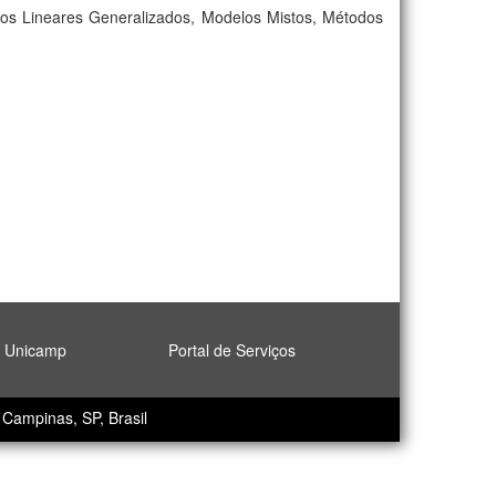
elos Lineares Generalizados, Modelos Mistos, Métodos
l Unicamp
Portal de Serviços
Campinas, SP, Brasil