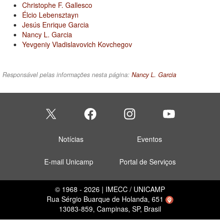
Christophe F. Gallesco
Élcio Lebensztayn
Jesús Enrique Garcia
Nancy L. Garcia
Yevgeniy Vladislavovich Kovchegov
Responsável pelas informações nesta página:
Nancy L. Garcia
Notícias
Eventos
E-mail Unicamp
Portal de Serviços
© 1968 - 2026 | IMECC / UNICAMP
Rua Sérgio Buarque de Holanda, 651
13083-859, Campinas, SP, Brasil