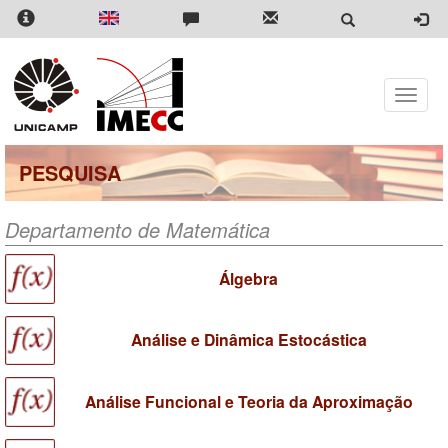
Pular
para
o
conteúdo
principal
Toggle
naviga
PESQUISA
Departamento de Matemática
Álgebra
Análise e Dinâmica Estocástica
Análise Funcional e Teoria da Aproximação