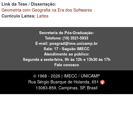
Link da Tese / Dissertação:
Geometria com Geografia na Era dos Softwares
Currículo Lattes:
Lattes
Secretaria de Pós-Graduação:
Telefone:
(19) 3521-5933
E-mail:
posgrad@ime.unicamp.br
Sala: 17 - Saguão IMECC
Atendimento ao público:
Segunda a sexta-feira, 9h às 12h e 13h30 às 17h
Fale conosco
© 1968 - 2026 | IMECC / UNICAMP
Rua Sérgio Buarque de Holanda, 651
13083-859, Campinas, SP, Brasil