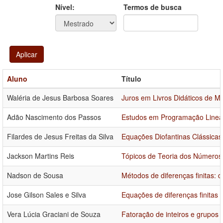
Ano
Ano:
Nível:
Termos de busca
Aplicar
Aluno
Título
Waléria de Jesus Barbosa Soares
Juros em Livros Didáticos de 
Adão Nascimento dos Passos
Estudos em Programação Linea
Filardes de Jesus Freitas da Silva
Equações Diofantinas Clássicas
Jackson Martins Reis
Tópicos de Teoria dos Números 
Nadson de Sousa
Métodos de diferenças finitas: c
Jose Gilson Sales e Silva
Equações de diferenças finitas
Vera Lúcia Graciani de Souza
Fatoração de inteiros e grupos 