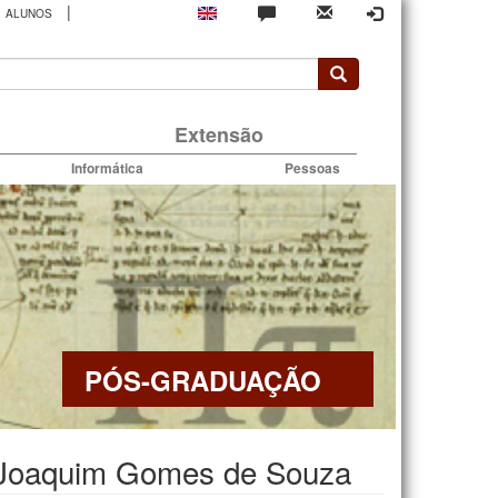
|
ALUNOS
rio
Extensão
Informática
Pessoas
PÓS-GRADUAÇÃO
 Joaquim Gomes de Souza