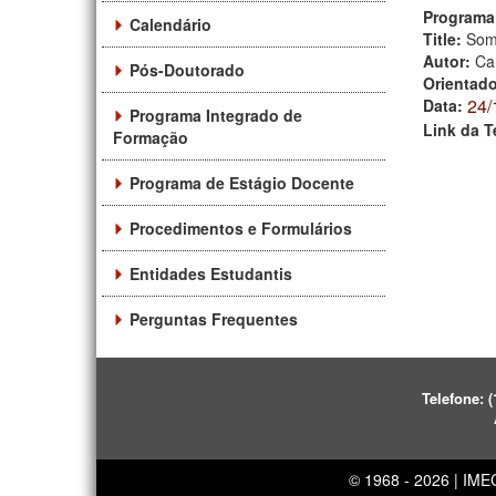
Programa
Calendário
Title:
Som
Autor:
Ca
Pós-Doutorado
Orientad
24/
Data:
Programa Integrado de
Link da T
Formação
Programa de Estágio Docente
Procedimentos e Formulários
Entidades Estudantis
Perguntas Frequentes
Telefone:
(
© 1968 - 2026 | IM