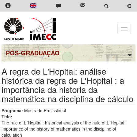
Pular
para
o
conteúdo
principal
Toggle
naviga
PÓS-GRADUAÇÃO
A regra de L'Hopital: análise
histórica da regra de L'Hopital : a
importância da historia da
matemática na disciplina de cálculo
Programa:
Mestrado Profissional
Title:
The rule of L´Hopital : historical analysis of the hule of L´Hopital :
importance of the history of mathematics in the discipline of
calculation