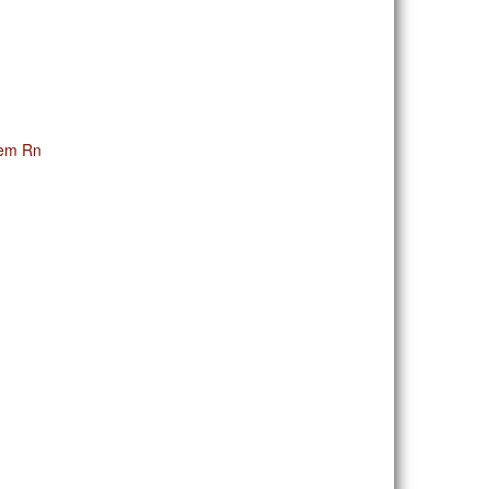
 em Rn