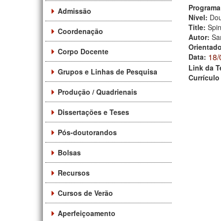
Programa
Admissão
Nível:
Dou
Title:
Spin
Coordenação
Autor:
Sa
Orientad
Corpo Docente
18/
Data:
Link da T
Grupos e Linhas de Pesquisa
Currículo
Produção / Quadrienais
Dissertações e Teses
Pós-doutorandos
Bolsas
Recursos
Cursos de Verão
Aperfeiçoamento