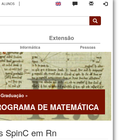
|
ALUNOS
rio
Extensão
Informática
Pessoas
-Graduação
»
ROGRAMA DE MATEMÁTICA
es SpinC em Rn