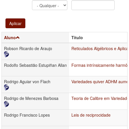
Aplicar
Aluno
Título
Robson Ricardo de Araujo
Reticulados Algébricos e Aplica
Rodolfo Sebastião Estupiñan Allan
Formas intrínsicamente harmô
Rodrigo Aguiar von Flach
Variedades quiver ADHM aume
Rodrigo de Menezes Barbosa
Teoria de Calibre em Variedad
Rodrigo Francisco Lopes
Leis de reciprocidade