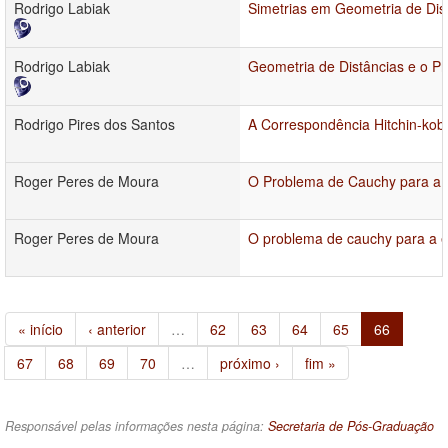
Rodrigo Labiak
Simetrias em Geometria de Dis
Rodrigo Labiak
Geometria de Distâncias e o 
Rodrigo Pires dos Santos
A Correspondência Hitchin-kob
Roger Peres de Moura
O Problema de Cauchy para a 
Roger Peres de Moura
O problema de cauchy para a e
« início
‹ anterior
…
62
63
64
65
66
67
68
69
70
…
próximo ›
fim »
Responsável pelas informações nesta página:
Secretaria de Pós-Graduação