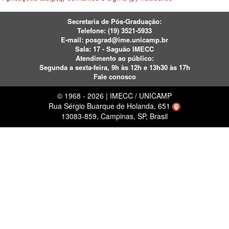
Secretaria de Pós-Graduação:
Telefone:
(19) 3521-5933
E-mail:
posgrad@ime.unicamp.br
Sala: 17 - Saguão IMECC
Atendimento ao público:
Segunda a sexta-feira, 9h às 12h e 13h30 às 17h
Fale conosco
© 1968 - 2026 | IMECC / UNICAMP
Rua Sérgio Buarque de Holanda, 651
13083-859, Campinas, SP, Brasil