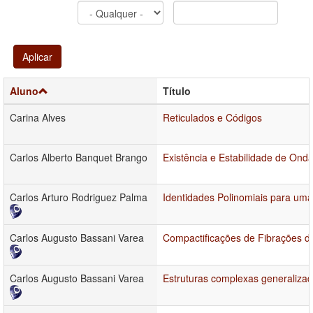
Aplicar
Aluno
Título
Carina Alves
Reticulados e Códigos
Carlos Alberto Banquet Brango
Existência e Estabilidade de Ond
Carlos Arturo Rodriguez Palma
Identidades Polinomiais para uma
Carlos Augusto Bassani Varea
Compactificações de Fibrações d
Carlos Augusto Bassani Varea
Estruturas complexas generalizad