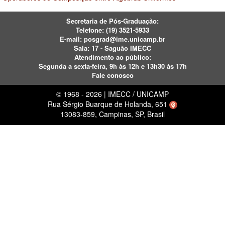
Secretaria de Pós-Graduação:
Telefone:
(19) 3521-5933
E-mail:
posgrad@ime.unicamp.br
Sala: 17 - Saguão IMECC
Atendimento ao público:
Segunda a sexta-feira, 9h às 12h e 13h30 às 17h
Fale conosco
© 1968 - 2026 | IMECC / UNICAMP
Rua Sérgio Buarque de Holanda, 651
13083-859, Campinas, SP, Brasil