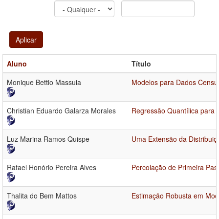
Aplicar
Aluno
Título
Monique Bettio Massuia
Modelos para Dados Censura
Christian Eduardo Galarza Morales
Regressão Quantílica para 
Luz Marina Ramos Quispe
Uma Extensão da Distribuiç
Rafael Honório Pereira Alves
Percolação de Primeira Pa
Thalita do Bem Mattos
Estimação Robusta em Mod