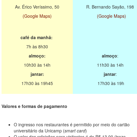
Av. Érico Veríssimo, 50
R. Bernando Sayão, 198
(Google Maps)
(Google Maps)
café da manhã:
7h às 8h30
almoço:
almoço
:
10h30 às 14h
11h30 às 14h
jantar:
jantar
:
17h30 às 19h45
17h30 às 19h
Valores e formas de pagamento
O ingresso nos restaurantes é permitido por meio do cartão
universitário da Unicamp (
smart card
)
O valor das refeições para visitantes é de R$ 13,00 (treze