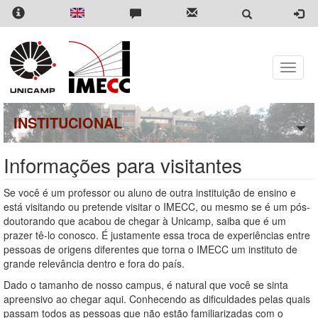
Pular
para
o
conteúdo
principal
Toggle
naviga
INSTITUCIONAL
Informações para visitantes
Se você é um professor ou aluno de outra instituição de ensino e
está visitando ou pretende visitar o IMECC, ou mesmo se é um pós-
doutorando que acabou de chegar à Unicamp, saiba que é um
prazer tê-lo conosco. É justamente essa troca de experiências entre
pessoas de origens diferentes que torna o IMECC um instituto de
grande relevância dentro e fora do país.
Dado o tamanho de nosso campus, é natural que você se sinta
apreensivo ao chegar aqui. Conhecendo as dificuldades pelas quais
passam todos as pessoas que não estão familiarizadas com o