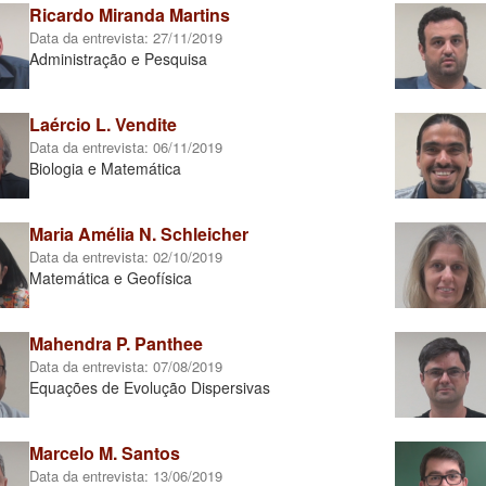
Ricardo Miranda Martins
Data da entrevista:
27/11/2019
Administração e Pesquisa
Laércio L. Vendite
Data da entrevista:
06/11/2019
Biologia e Matemática
Maria Amélia N. Schleicher
Data da entrevista:
02/10/2019
Matemática e Geofísica
Mahendra P. Panthee
Data da entrevista:
07/08/2019
Equações de Evolução Dispersivas
Marcelo M. Santos
Data da entrevista:
13/06/2019