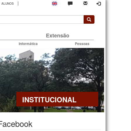
|
ALUNOS
rio
Extensão
Informática
Pessoas
INSTITUCIONAL
 Facebook